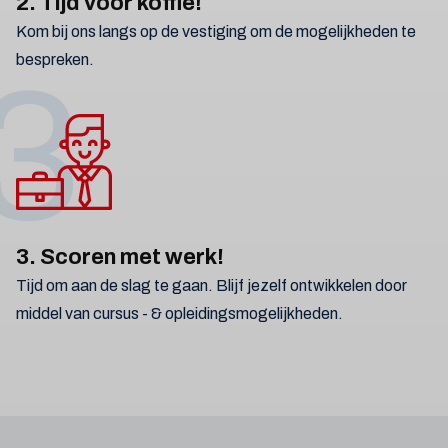
2. Tijd voor koffie!
Kom bij ons langs op de vestiging om de mogelijkheden te
bespreken.
3
3. Scoren met werk!
Tijd om aan de slag te gaan. Blijf jezelf ontwikkelen door
middel van cursus - & opleidingsmogelijkheden.