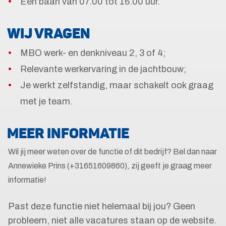
Een baan van 07.00 tot 16.00 uur.
WIJ VRAGEN
MBO werk- en denkniveau 2, 3 of 4;
Relevante werkervaring in de jachtbouw;
Je werkt zelfstandig, maar schakelt ook graag
met je team.
MEER INFORMATIE
Wil jij meer weten over de functie of dit bedrijf? Bel dan naar
Annewieke Prins (+31651609860), zij geeft je graag meer
informatie!
Past deze functie niet helemaal bij jou? Geen
probleem, niet alle vacatures staan op de website.