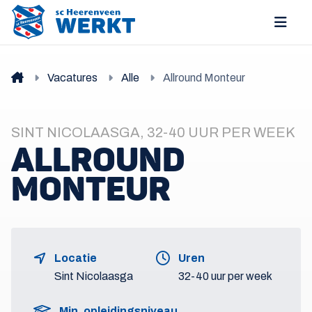
Vacatures
Alle
Allround Monteur
SINT NICOLAASGA, 32-40 UUR PER WEEK
ALLROUND
MONTEUR
Locatie
Uren
Sint Nicolaasga
32-40 uur per week
Min. opleidingsniveau