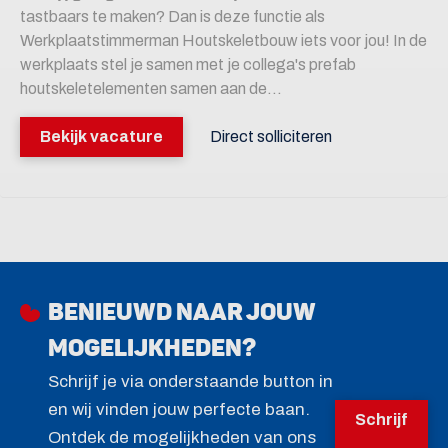
tastbaars te maken? Dan is deze functie als
Werkplaatstimmerman Houtskeletbouw iets voor jou! In de
werkplaats stel je samen met je collega's prefab
houtskeletelementen samen aan de...
Bekijk vacature
Direct solliciteren
Benieuwd naar jouw
mogelijkheden?
Schrijf je via onderstaande button in
en wij vinden jouw perfecte baan.
Schrijf
Ontdek de mogelijkheden van ons