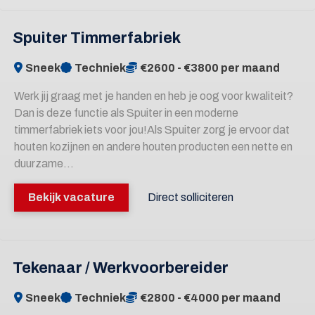
Spuiter Timmerfabriek
Sneek
Techniek
€2600 - €3800 per maand
Werk jij graag met je handen en heb je oog voor kwaliteit?
Dan is deze functie als Spuiter in een moderne
timmerfabriek iets voor jou!Als Spuiter zorg je ervoor dat
houten kozijnen en andere houten producten een nette en
duurzame...
Bekijk vacature
Direct solliciteren
Tekenaar / Werkvoorbereider
Sneek
Techniek
€2800 - €4000 per maand