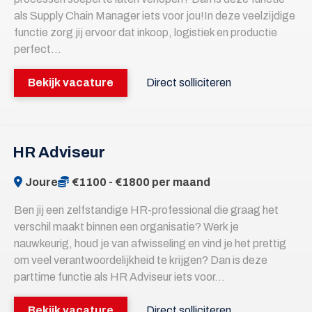
als Supply Chain Manager iets voor jou!In deze veelzijdige
functie zorg jij ervoor dat inkoop, logistiek en productie
perfect...
Bekijk vacature
Direct solliciteren
HR Adviseur
Joure
€1100 - €1800 per maand
Ben jij een zelfstandige HR-professional die graag het
verschil maakt binnen een organisatie? Werk je
nauwkeurig, houd je van afwisseling en vind je het prettig
om veel verantwoordelijkheid te krijgen? Dan is deze
parttime functie als HR Adviseur iets voor...
Bekijk vacature
Direct solliciteren