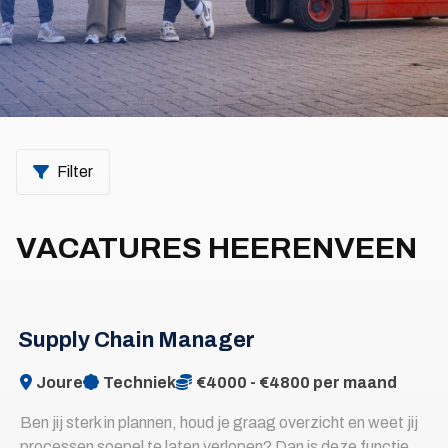
Filter
VACATURES
HEERENVEEN
Supply Chain Manager
Joure
Techniek
€4000 - €4800 per maand
Ben jij sterk in plannen, houd je graag overzicht en weet jij
processen soepel te laten verlopen? Dan is deze functie