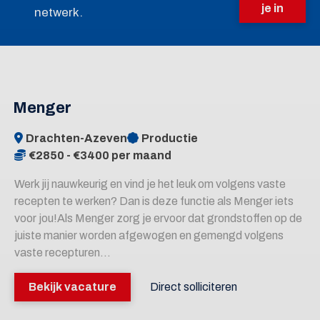
je in
netwerk.
Menger
Drachten-Azeven
Productie
€2850 - €3400 per maand
Werk jij nauwkeurig en vind je het leuk om volgens vaste
recepten te werken? Dan is deze functie als Menger iets
voor jou!Als Menger zorg je ervoor dat grondstoffen op de
juiste manier worden afgewogen en gemengd volgens
vaste recepturen...
Bekijk vacature
Direct solliciteren