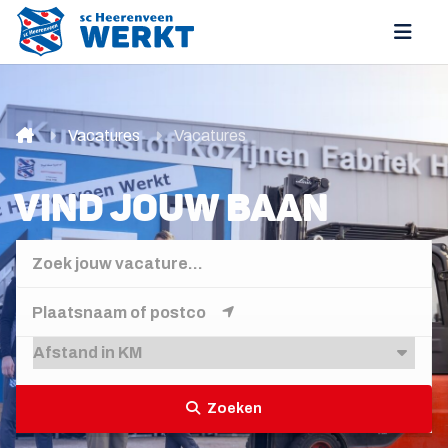
Vacatures
Vacatures
VIND JOUW BAAN
Zoeken