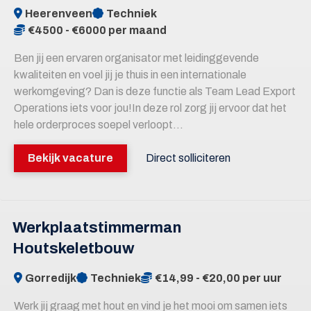
Heerenveen
Techniek
€4500 - €6000 per maand
Ben jij een ervaren organisator met leidinggevende
kwaliteiten en voel jij je thuis in een internationale
werkomgeving? Dan is deze functie als Team Lead Export
Operations iets voor jou!In deze rol zorg jij ervoor dat het
hele orderproces soepel verloopt...
Bekijk vacature
Direct solliciteren
Werkplaatstimmerman
Houtskeletbouw
Gorredijk
Techniek
€14,99 - €20,00 per uur
Werk jij graag met hout en vind je het mooi om samen iets