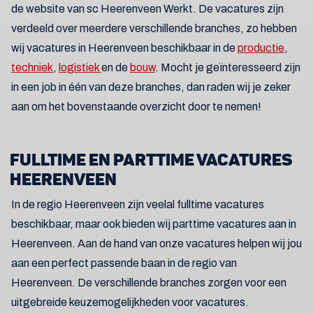
de website van sc Heerenveen Werkt. De vacatures zijn
verdeeld over meerdere verschillende branches, zo hebben
wij vacatures in Heerenveen beschikbaar in de
productie
,
techniek
,
logistiek
en de
bouw
. Mocht je geïnteresseerd zijn
in een job in één van deze branches, dan raden wij je zeker
aan om het bovenstaande overzicht door te nemen!
FULLTIME EN PARTTIME VACATURES
HEERENVEEN
In de regio Heerenveen zijn veelal fulltime vacatures
beschikbaar, maar ook bieden wij parttime vacatures aan in
Heerenveen. Aan de hand van onze vacatures helpen wij jou
aan een perfect passende baan in de regio van
Heerenveen. De verschillende branches zorgen voor een
uitgebreide keuzemogelijkheden voor vacatures.