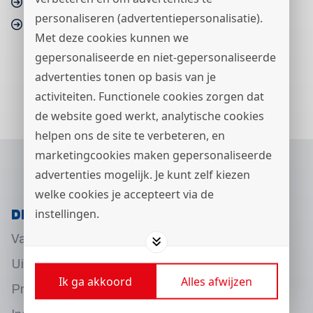
Maritiem
personaliseren (advertentiepersonalisatie).
Metaaltechniek
Met deze cookies kunnen we
gepersonaliseerde en niet-gepersonaliseerde
advertenties tonen op basis van je
activiteiten. Functionele cookies zorgen dat
de website goed werkt, analytische cookies
helpen ons de site te verbeteren, en
marketingcookies maken gepersonaliseerde
advertenties mogelijk. Je kunt zelf kiezen
welke cookies je accepteert via de
Direct naar
instellingen.
Vacatures
Uitgelicht
Ik ga akkoord
Alles afwijzen
Praktische informatie