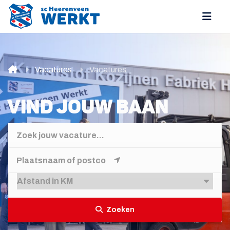
Vacatures
Vacatures
VIND JOUW BAAN
Zoeken