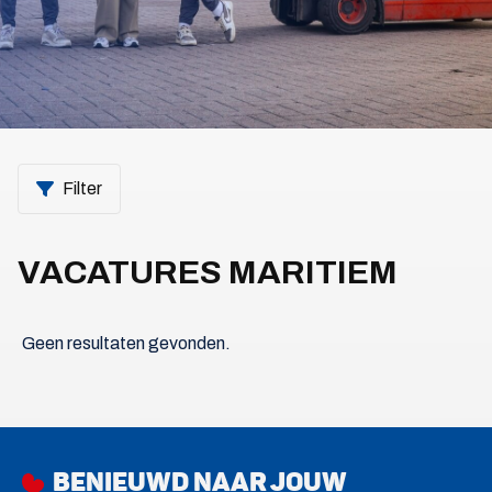
Filter
VACATURES
MARITIEM
Geen resultaten gevonden.
Benieuwd naar jouw