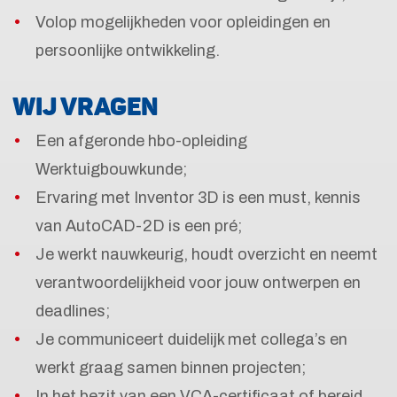
Volop mogelijkheden voor opleidingen en
persoonlijke ontwikkeling.
WIJ VRAGEN
Een afgeronde hbo-opleiding
Werktuigbouwkunde;
Ervaring met Inventor 3D is een must, kennis
van AutoCAD-2D is een pré;
Je werkt nauwkeurig, houdt overzicht en neemt
verantwoordelijkheid voor jouw ontwerpen en
deadlines;
Je communiceert duidelijk met collega’s en
werkt graag samen binnen projecten;
In het bezit van een VCA-certificaat of bereid