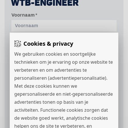
WTB-ENGINEER
Voornaam
Tussenvoegsel
Cookies & privacy
We gebruiken cookies en soortgelijke
technieken om je ervaring op onze website te
Achternaam
verbeteren en om advertenties te
personaliseren (advertentiepersonalisatie).
Met deze cookies kunnen we
Mobielnummer
gepersonaliseerde en niet-gepersonaliseerde
Nederland
+31
advertenties tonen op basis van je
activiteiten. Functionele cookies zorgen dat
de website goed werkt, analytische cookies
E-mailadres
helpen ons de site te verbeteren, en