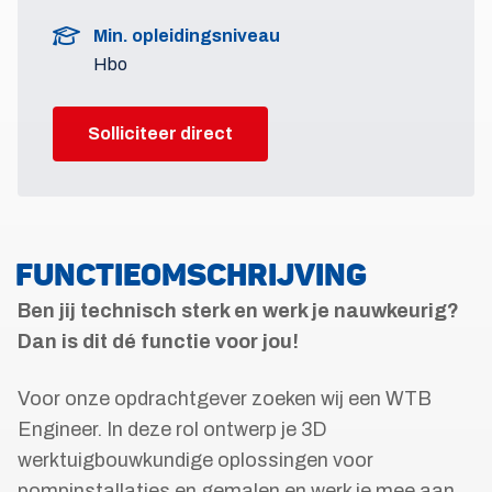
Min. opleidingsniveau
Hbo
Solliciteer direct
FUNCTIEOMSCHRIJVING
Ben jij technisch sterk en werk je nauwkeurig?
Dan is dit dé functie voor jou!
Voor onze opdrachtgever zoeken wij een WTB
Engineer. In deze rol ontwerp je 3D
werktuigbouwkundige oplossingen voor
pompinstallaties en gemalen en werk je mee aan