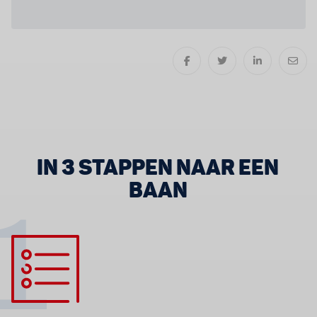
IN 3 STAPPEN NAAR EEN
BAAN
1