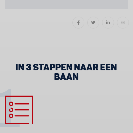
IN 3 STAPPEN NAAR EEN
BAAN
1