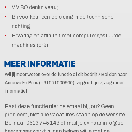
VMBO denkniveau;
Bij voorkeur een opleiding in de technische
richting;
Ervaring en affiniteit met computergestuurde
machines (pré).
MEER INFORMATIE
Wil jij meer weten over de functie of dit bedrijf? Bel dan naar
Annewieke Prins (+31651609860), zij geeft je graag meer
informatie!
Past deze functie niet helemaal bij jou? Geen
probleem, niet alle vacatures staan op de website.
Bel naar 0513 745 143 of mail je cv naar info@sc-
heerenveenwerkt.nl dan helpen wij je met de