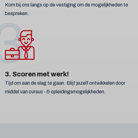
Kom bij ons langs op de vestiging om de mogelijkheden te
bespreken.
3
3. Scoren met werk!
Tijd om aan de slag te gaan. Blijf jezelf ontwikkelen door
middel van cursus - & opleidingsmogelijkheden.