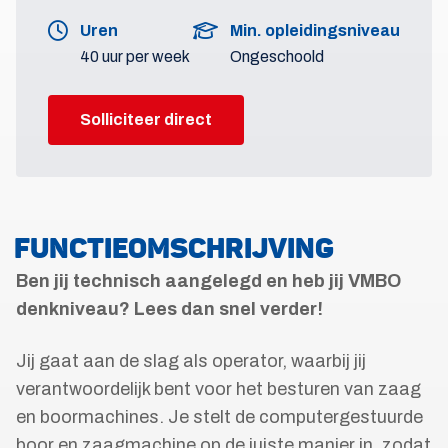
Uren
Min. opleidingsniveau
40 uur per week
Ongeschoold
Solliciteer direct
FUNCTIEOMSCHRIJVING
Ben jij technisch aangelegd en heb jij VMBO
denkniveau?
Lees dan snel verder!
Jij gaat aan de slag als operator, waarbij jij
verantwoordelijk bent voor het besturen van zaag
en boormachines. Je stelt de computergestuurde
boor en zaagmachine op de juiste manier in, zodat