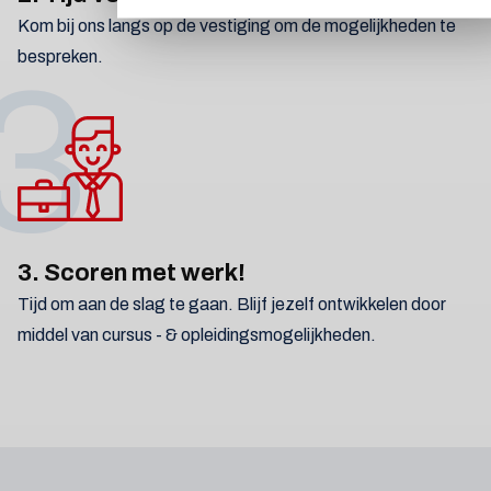
Kom bij ons langs op de vestiging om de mogelijkheden te
bespreken.
3
3. Scoren met werk!
Tijd om aan de slag te gaan. Blijf jezelf ontwikkelen door
middel van cursus - & opleidingsmogelijkheden.