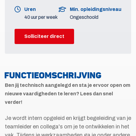
Uren
Min. opleidingsniveau
40 uur per week
Ongeschoold
Solliciteer direct
FUNCTIEOMSCHRIJVING
Ben jij technisch aangelegd en sta je ervoor open om
nieuwe vaardigheden te leren? Lees dan snel
verder!
Je wordt intern opgeleid en krijgt begeleiding van je
teamleider en collega's om je te ontwikkelen in het
vak. Tijdens je werkzaamheden ga je onder andere