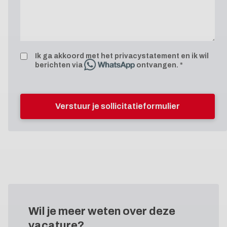
Ik ga akkoord met het
privacystatement
en ik wil
berichten via
ontvangen.
Verstuur je sollicitatieformulier
Wil je meer weten
over deze
vacature?