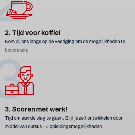
2
2. Tijd voor koffie!
Kom bij ons langs op de vestiging om de mogelijkheden te
bespreken.
3
3. Scoren met werk!
Tijd om aan de slag te gaan. Blijf jezelf ontwikkelen door
middel van cursus - & opleidingsmogelijkheden.