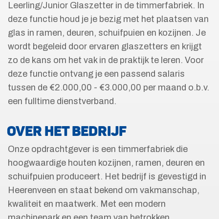
Leerling/Junior Glaszetter in de timmerfabriek. In
deze functie houd je je bezig met het plaatsen van
glas in ramen, deuren, schuifpuien en kozijnen. Je
wordt begeleid door ervaren glaszetters en krijgt
zo de kans om het vak in de praktijk te leren. Voor
deze functie ontvang je een passend salaris
tussen de €2.000,00 - €3.000,00 per maand o.b.v.
een fulltime dienstverband.
OVER HET BEDRIJF
Onze opdrachtgever is een timmerfabriek die
hoogwaardige houten kozijnen, ramen, deuren en
schuifpuien produceert. Het bedrijf is gevestigd in
Heerenveen en staat bekend om vakmanschap,
kwaliteit en maatwerk. Met een modern
machinepark en een team van betrokken