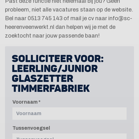
Past deze functie niet helemaal bij jou? Geen
probleem, niet alle vacatures staan op de website.
Bel naar 0513 745 143 of mail je cv naar info@sc-
heerenveenwerkt.nl dan helpen wij je met de
zoektocht naar jouw passende baan!
SOLLICITEER VOOR:
LEERLING/JUNIOR
GLASZETTER
TIMMERFABRIEK
Voornaam
Tussenvoegsel