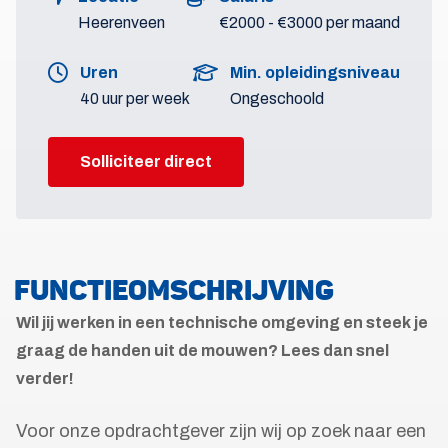
Heerenveen
€2000 - €3000 per maand
Uren
Min. opleidingsniveau
40 uur per week
Ongeschoold
Solliciteer direct
FUNCTIEOMSCHRIJVING
Wil jij werken in een technische omgeving en steek je
graag de handen uit de mouwen? Lees dan snel
verder!
Voor onze opdrachtgever zijn wij op zoek naar een