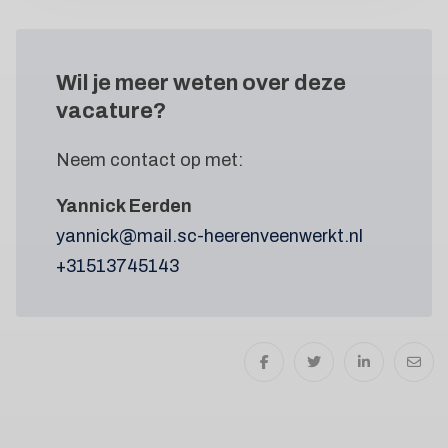
Wil je meer weten
over deze
vacature?
Neem contact op met:
Yannick Eerden
yannick@mail.sc-heerenveenwerkt.nl
+31513745143