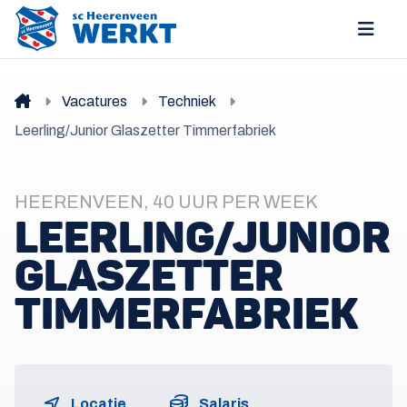
Vacatures
Techniek
Leerling/Junior Glaszetter Timmerfabriek
HEERENVEEN, 40 UUR PER WEEK
LEERLING/JUNIOR
GLASZETTER
TIMMERFABRIEK
Locatie
Salaris