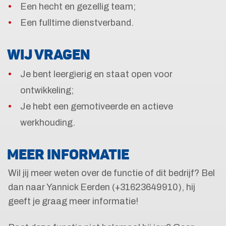
Een hecht en gezellig team;
Een fulltime dienstverband.
WIJ VRAGEN
Je bent leergierig en staat open voor
ontwikkeling;
Je hebt een gemotiveerde en actieve
werkhouding.
MEER INFORMATIE
Wil jij meer weten over de functie of dit bedrijf? Bel
dan naar Yannick Eerden (+31623649910), hij
geeft je graag meer informatie!