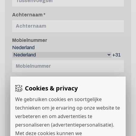
Achternaam
Mobielnummer
Nederland
+31
E-mailadres
Cookies & privacy
We gebruiken cookies en soortgelijke
Curriculum vitae
technieken om je ervaring op onze website te
verbeteren en om advertenties te
personaliseren (advertentiepersonalisatie).
Met deze cookies kunnen we