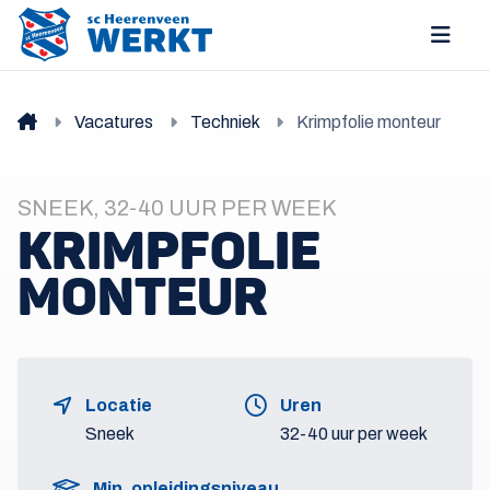
Vacatures
Techniek
Krimpfolie monteur
SNEEK, 32-40 UUR PER WEEK
KRIMPFOLIE
MONTEUR
Locatie
Uren
Sneek
32-40 uur per week
Min. opleidingsniveau