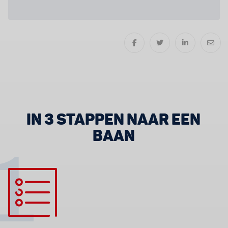
IN 3 STAPPEN NAAR EEN
BAAN
1