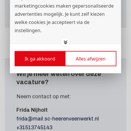
marketingcookies maken gepersonaliseerde
advertenties mogelijk. Je kunt zelf kiezen
Verstuur je sollicitatieformulier
welke cookies je accepteert via de
instellingen.
Ik ga akkoord
Alles afwijzen
Wil je meer weten
over deze
vacature?
Neem contact op met:
Frida Nijholt
frida@mail.sc-heerenveenwerkt.nl
+31513745143