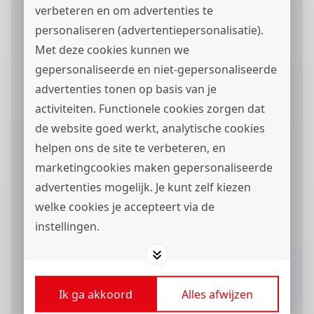
verbeteren en om advertenties te
personaliseren (advertentiepersonalisatie).
Curriculum vitae
Met deze cookies kunnen we
gepersonaliseerde en niet-gepersonaliseerde
advertenties tonen op basis van je
activiteiten. Functionele cookies zorgen dat
de website goed werkt, analytische cookies
Motivatie
helpen ons de site te verbeteren, en
marketingcookies maken gepersonaliseerde
advertenties mogelijk. Je kunt zelf kiezen
welke cookies je accepteert via de
instellingen.
Ik ga akkoord met het
privacystatement
en ik
wil berichten via
ontvangen.
Ik ga akkoord
Alles afwijzen