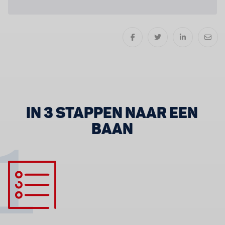
IN 3 STAPPEN NAAR EEN
BAAN
1