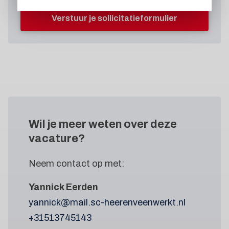
Verstuur je sollicitatieformulier
Wil je meer weten
over deze
vacature?
Neem contact op met:
Yannick Eerden
yannick@mail.sc-heerenveenwerkt.nl
+31513745143