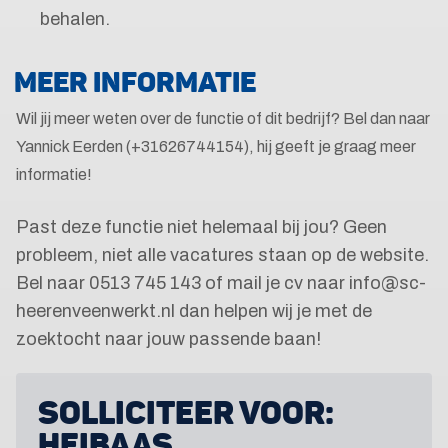
behalen.
MEER INFORMATIE
Wil jij meer weten over de functie of dit bedrijf? Bel dan naar
Yannick Eerden (+31626744154), hij geeft je graag meer
informatie!
Past deze functie niet helemaal bij jou? Geen
probleem, niet alle vacatures staan op de website.
Bel naar 0513 745 143 of mail je cv naar info@sc-
heerenveenwerkt.nl dan helpen wij je met de
zoektocht naar jouw passende baan!
SOLLICITEER VOOR:
HEIBAAS