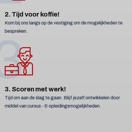
2. Tijd voor koffie!
Kom bij ons langs op de vestiging om de mogelijkheden te
bespreken.
3
3. Scoren met werk!
Tijd om aan de slag te gaan. Blijf jezelf ontwikkelen door
middel van cursus - & opleidingsmogelijkheden.