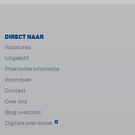
Direct naar
Vacatures
Uitgelicht
Praktische informatie
Inschrijven
Contact
Over ons
Blog overzicht
Digitale uren invoer