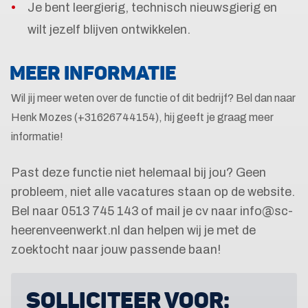
Je bent leergierig, technisch nieuwsgierig en
wilt jezelf blijven ontwikkelen.
MEER INFORMATIE
Wil jij meer weten over de functie of dit bedrijf? Bel dan naar
Henk Mozes (+31626744154), hij geeft je graag meer
informatie!
Past deze functie niet helemaal bij jou? Geen
probleem, niet alle vacatures staan op de website.
Bel naar 0513 745 143 of mail je cv naar info@sc-
heerenveenwerkt.nl dan helpen wij je met de
zoektocht naar jouw passende baan!
SOLLICITEER VOOR: