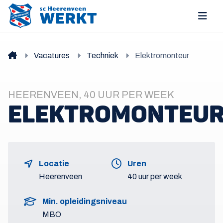
Vacatures
Techniek
Elektromonteur
HEERENVEEN, 40 UUR PER WEEK
ELEKTROMONTEU
Locatie
Uren
Heerenveen
40 uur per week
Min. opleidingsniveau
MBO