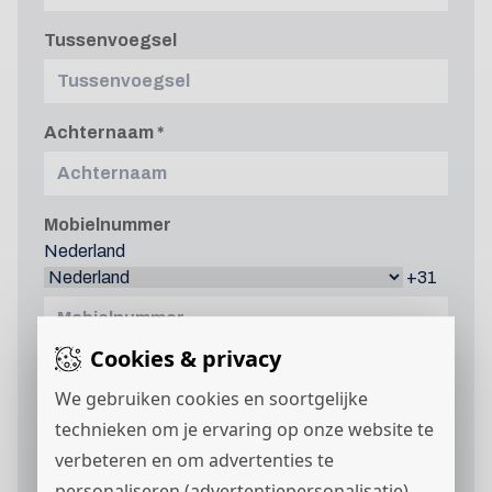
Tussenvoegsel
Achternaam
Mobielnummer
Nederland
+31
Cookies & privacy
E-mailadres
We gebruiken cookies en soortgelijke
technieken om je ervaring op onze website te
verbeteren en om advertenties te
Curriculum vitae
personaliseren (advertentiepersonalisatie).