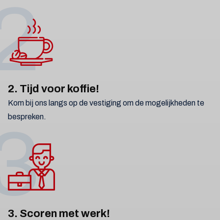
2
2. Tijd voor koffie!
Kom bij ons langs op de vestiging om de mogelijkheden te
bespreken.
3
3. Scoren met werk!