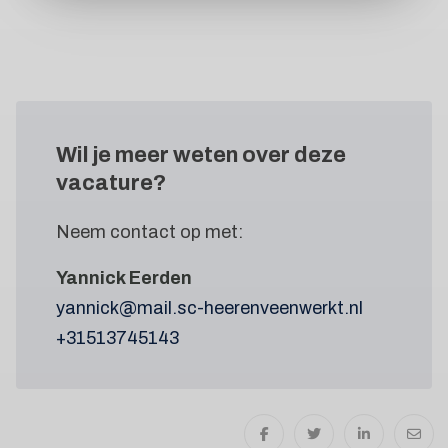
Wil je meer weten
over deze
vacature?
Neem contact op met:
Yannick Eerden
yannick@mail.sc-heerenveenwerkt.nl
+31513745143