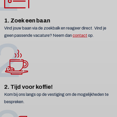
1. Zoek een baan
Vind jouw baan via de zoekbalk en reageer direct. Vind je
geen passende vacature? Neem dan
contact
op.
2
2. Tijd voor koffie!
Kom bij ons langs op de vestiging om de mogelijkheden te
bespreken.