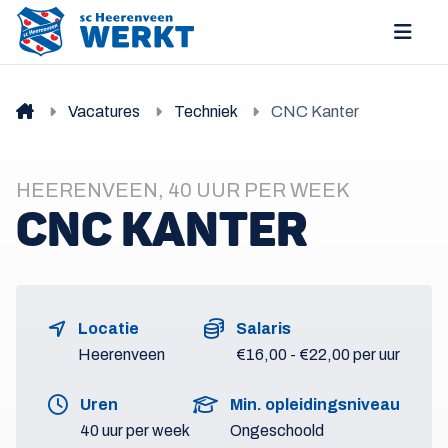
Vacatures
Techniek
CNC Kanter
HEERENVEEN, 40 UUR PER WEEK
CNC KANTER
Locatie
Salaris
Heerenveen
€16,00 - €22,00 per uur
Uren
Min. opleidingsniveau
40 uur per week
Ongeschoold