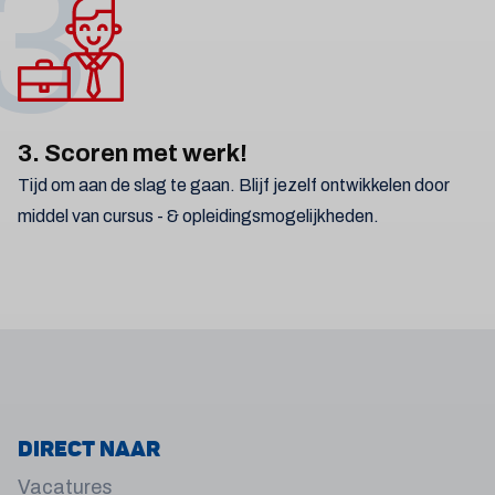
3
3. Scoren met werk!
Tijd om aan de slag te gaan. Blijf jezelf ontwikkelen door
middel van cursus - & opleidingsmogelijkheden.
Direct naar
Vacatures