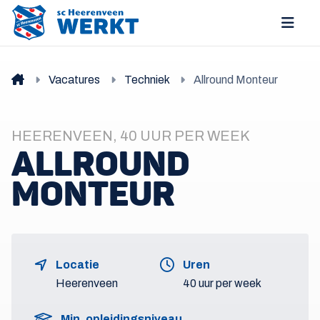
Vacatures
Techniek
Allround Monteur
HEERENVEEN, 40 UUR PER WEEK
ALLROUND
MONTEUR
Locatie
Uren
Heerenveen
40 uur per week
Min. opleidingsniveau