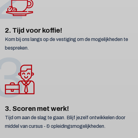
2. Tijd voor koffie!
Kom bij ons langs op de vestiging om de mogelijkheden te
bespreken.
3
3. Scoren met werk!
Tijd om aan de slag te gaan. Blijf jezelf ontwikkelen door
middel van cursus - & opleidingsmogelijkheden.