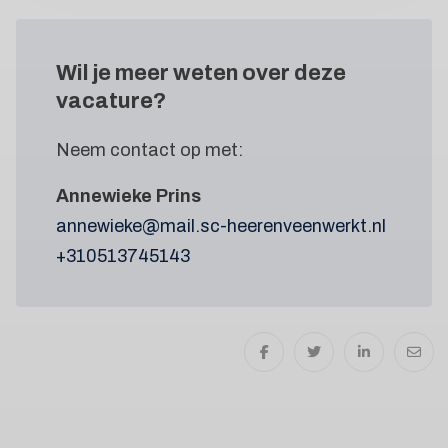
Wil je meer weten
over deze
vacature?
Neem contact op met:
Annewieke Prins
annewieke@mail.sc-heerenveenwerkt.nl
+310513745143