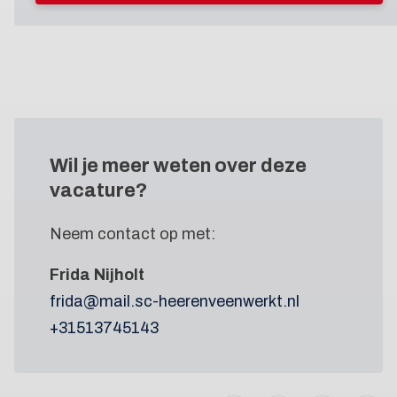
Wil je meer weten
over deze
vacature?
Neem contact op met:
Frida Nijholt
frida@mail.sc-heerenveenwerkt.nl
+31513745143