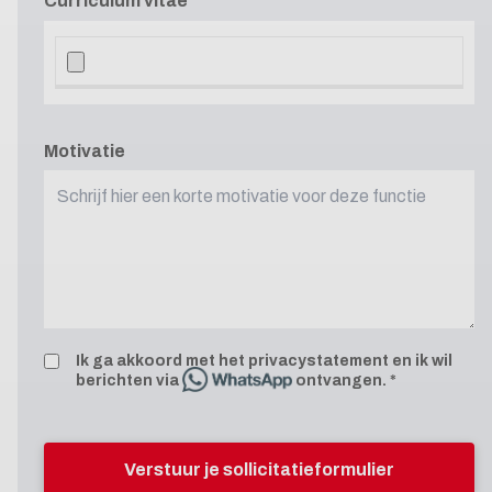
Curriculum vitae
Motivatie
Ik ga akkoord met het
privacystatement
en ik wil
berichten via
ontvangen.
Verstuur je sollicitatieformulier