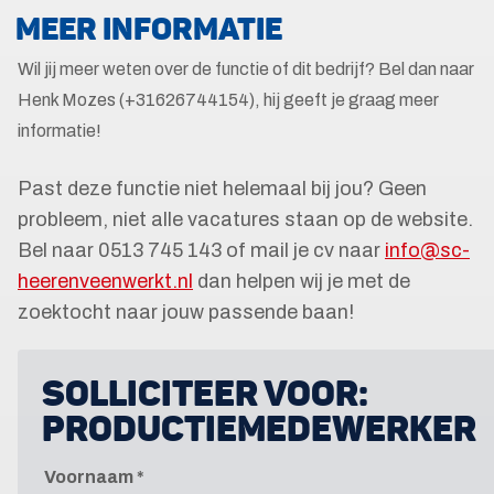
MEER INFORMATIE
Wil jij meer weten over de functie of dit bedrijf? Bel dan naar
Henk Mozes (+31626744154), hij geeft je graag meer
informatie!
Past deze functie niet helemaal bij jou? Geen
probleem, niet alle vacatures staan op de website.
Bel naar 0513 745 143 of mail je cv naar
info@sc-
heerenveenwerkt.nl
dan helpen wij je met de
zoektocht naar jouw passende baan!
SOLLICITEER VOOR:
PRODUCTIEMEDEWERKER
Voornaam