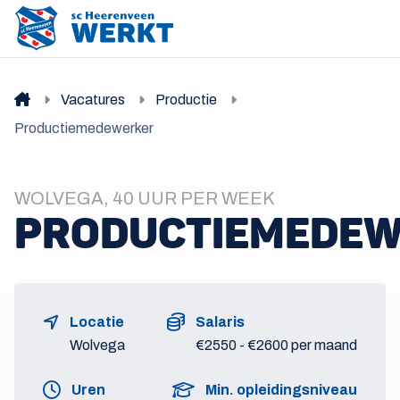
Vacatures
Productie
Productiemedewerker
WOLVEGA, 40 UUR PER WEEK
PRODUCTIEMEDE
Locatie
Salaris
Wolvega
€2550 - €2600 per maand
Uren
Min. opleidingsniveau