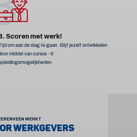
3
3. Scoren met werk!
Tijd om aan de slag te gaan. Blijf jezelf ontwikkelen
door middel van cursus - &
opleidingsmogelijkheden.
EERENVEEN WERKT
OR WERKGEVERS