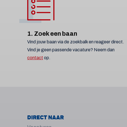
1
1. Zoek een baan
Vind jouw baan via de zoekbalk en reageer direct.
Vind je geen passende vacature? Neem dan
contact
op.
Direct naar