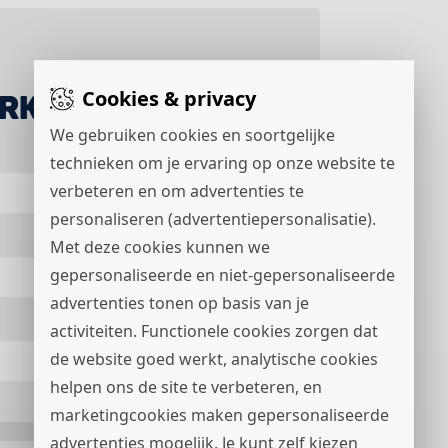
Cookies & privacy
RKER COMPOSIET
We gebruiken cookies en soortgelijke
technieken om je ervaring op onze website te
verbeteren en om advertenties te
personaliseren (advertentiepersonalisatie).
Met deze cookies kunnen we
gepersonaliseerde en niet-gepersonaliseerde
advertenties tonen op basis van je
activiteiten. Functionele cookies zorgen dat
de website goed werkt, analytische cookies
helpen ons de site te verbeteren, en
marketingcookies maken gepersonaliseerde
+31
advertenties mogelijk. Je kunt zelf kiezen