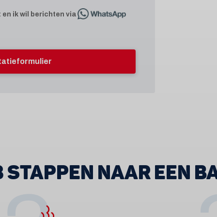
t
en ik wil berichten via
itatieformulier
 3 STAPPEN NAAR EEN B