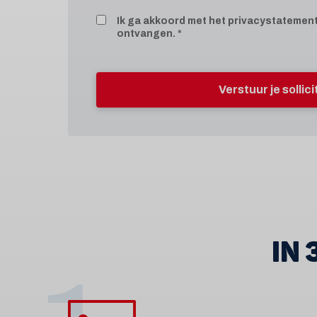
Ik ga akkoord met het
privacystatemen
ontvangen.
Verstuur je sollic
IN