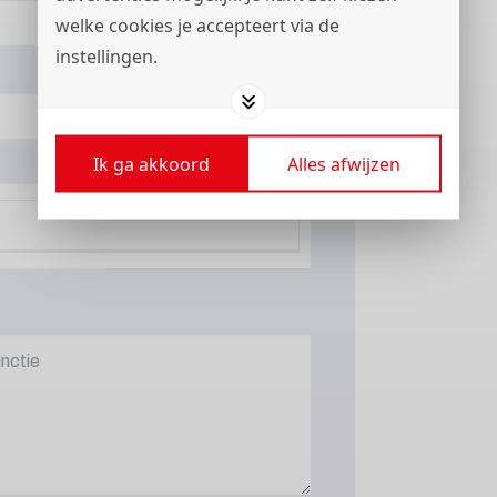
welke cookies je accepteert via de
instellingen.
Ik ga akkoord
Alles afwijzen