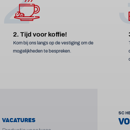
2
2. Tijd voor koffie!
Kom bij ons langs op de vestiging om de
mogelijkheden te bespreken.
SC H
VO
Vacatures