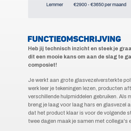
Lemmer
€2900 - €3650 per maand
FUNCTIEOMSCHRIJVING
Heb jij technisch inzicht en steek je g
dit een mooie kans om aan de slag te 
composiet!
Je werkt aan grote glasvezelversterkte poly
werk leer je tekeningen lezen, producten a
verschillende hulpmiddelen gebruiken. Als 
breng je laag voor laag hars en glasvezel aa
dat het product klaar is voor de volgende s
twee dagen maak je samen met collega's ee