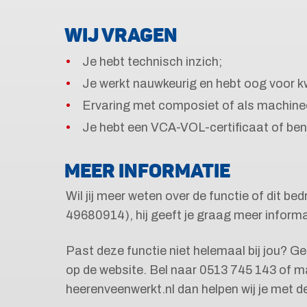
WIJ VRAGEN
Je hebt technisch inzich;
Je werkt nauwkeurig en hebt oog voor kw
Ervaring met composiet of als machin
Je hebt een VCA-VOL-certificaat of bent 
MEER INFORMATIE
Wil jij meer weten over de functie of dit b
49680914), hij geeft je graag meer informa
Past deze functie niet helemaal bij jou? G
op de website. Bel naar 0513 745 143 of ma
heerenveenwerkt.nl dan helpen wij je met 