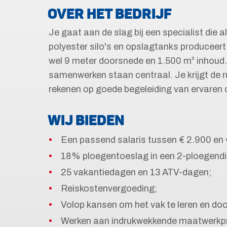
OVER HET BEDRIJF
Je gaat aan de slag bij een specialist die a
polyester silo's en opslagtanks produceer
wel 9 meter doorsnede en 1.500 m³ inhoud
samenwerken staan centraal. Je krijgt de r
rekenen op goede begeleiding van ervaren c
WIJ BIEDEN
Een passend salaris tussen € 2.900 en €
18% ploegentoeslag in een 2-ploegendi
25 vakantiedagen en 13 ATV-dagen;
Reiskostenvergoeding;
Volop kansen om het vak te leren en doo
Werken aan indrukwekkende maatwerkprod