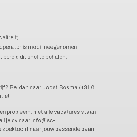
aliteit;
eoperator is mooi meegenomen;
bereid dit snel te behalen.
edrijf? Bel dan naar Joost Bosma (+31 6
tie!
een probleem, niet alle vacatures staan
il je cv naar info@sc-
de zoektocht naar jouw passende baan!