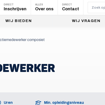
DIRECT
ALLES
DIRECT
Inschrijven
Over ons
Contact
WIJ BIEDEN
WIJ VRAGEN
ctiemedewerker composiet
DEWERKER
Uren
Min. opleidingsniveau