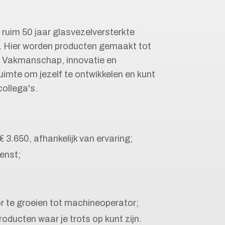
l ruim 50 jaar glasvezelversterkte
t. Hier worden producten gemaakt tot
. Vakmanschap, innovatie en
uimte om jezelf te ontwikkelen en kunt
ollega's.
 3.650, afhankelijk van ervaring;
enst;
r te groeien tot machineoperator;
ucten waar je trots op kunt zijn.