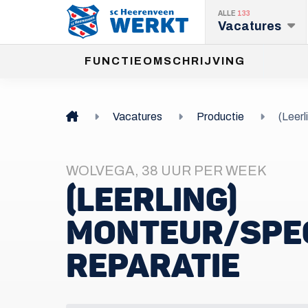
ALLE
133
Vacatures
FUNCTIEOMSCHRIJVING
Vacatures
Productie
(Leerl
WOLVEGA, 38 UUR PER WEEK
(LEERLING)
MONTEUR/SPEC
REPARATIE