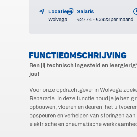
Locatie
Salaris
Wolvega
€2774 - €3923 per maand
FUNCTIEOMSCHRIJVING
Ben jij technisch ingesteld en leergierig
jou!
Voor onze opdrachtgever in Wolvega zoeken
Reparatie. In deze functie houd je je bezig
opbouwen, vloeren en deuren, het uitvoere
opspeuren en verhelpen van storingen aan d
elektrische en pneumatische werkzaamhe