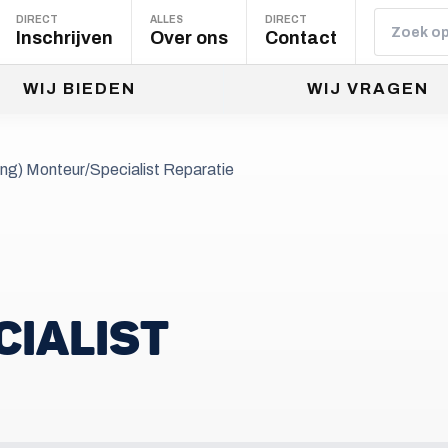
DIRECT
ALLES
DIRECT
Inschrijven
Over ons
Contact
WIJ BIEDEN
WIJ VRAGEN
ing) Monteur/Specialist Reparatie
IALIST