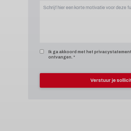
Ik ga akkoord met het
privacystatemen
ontvangen.
Verstuur je sollic