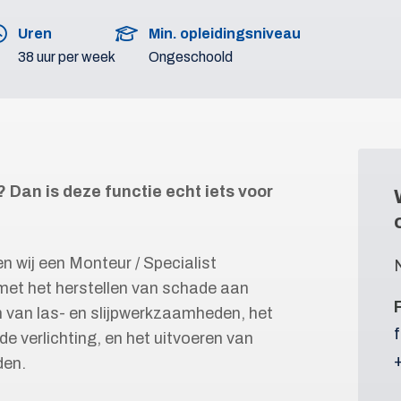
Uren
Min. opleidingsniveau
38 uur per week
Ongeschoold
? Dan is deze functie echt iets voor
 wij een Monteur / Specialist
 met het herstellen van schade aan
n van las- en slijpwerkzaamheden, het
e verlichting, en het uitvoeren van
den.