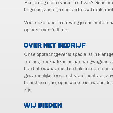
Ben je nog niet ervaren in dit vak? Geen pr
begeleid, zodat je snel vertrouwd raakt 
Voor deze functie ontvang je een bruto ma
op basis van fulltime.
OVER HET BEDRIJF
Onze opdrachtgever is specialist in klant
trailers, truckbakken en aanhangwagens v
hun betrouwbaarheid en heldere communi
gezamenlijke toekomst staat centraal, zow
heerst een fijne, open werksfeer waarin dui
zijn.
WIJ BIEDEN