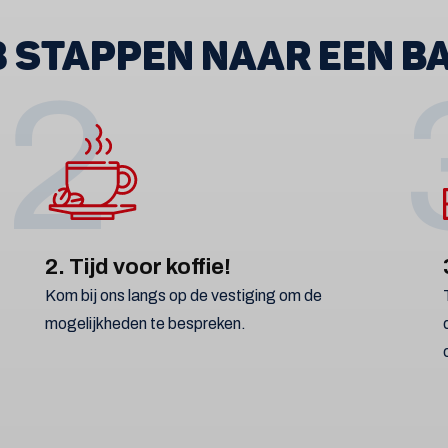
 3 STAPPEN NAAR EEN B
2
2. Tijd voor koffie!
Kom bij ons langs op de vestiging om de
mogelijkheden te bespreken.