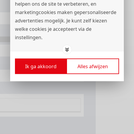
helpen ons de site te verbeteren, en
marketingcookies maken gepersonaliseerde
advertenties mogelijk. Je kunt zelf kiezen
welke cookies je accepteert via de
instellingen.
+31
Ik ga akkoord
Alles afwijzen