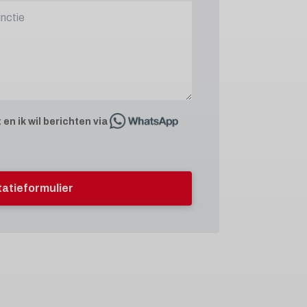
t
en ik wil berichten via
itatieformulier