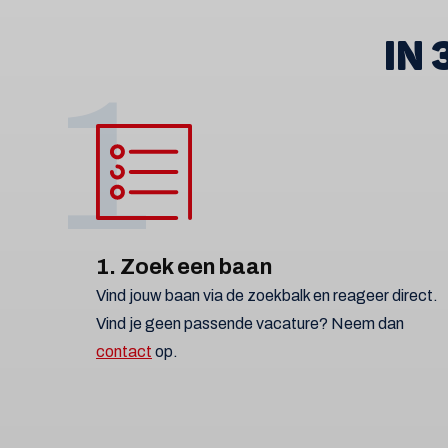
IN
1
1. Zoek een baan
Vind jouw baan via de zoekbalk en reageer direct.
Vind je geen passende vacature? Neem dan
contact
op.