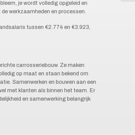
obleem, je wordt volledig opgeleid en
met de werkzaamheden en processen.
andsalaris tussen €2.774 en €3.923,
gerichte carrosseriebouw. Ze maken
olledig op maat en staan bekend om
catie. Samenwerken en bouwen aan een
el met klanten als binnen het team. Er
delijkheid en samenwerking belangrijk