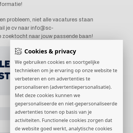
formatie!
een probleem, niet alle vacatures staan
il je cv naar info@sc-
de zoektocht naar jouw passende baan!
Cookies & privacy
(LEERLING)
We gebruiken cookies en soortgelijke
technieken om je ervaring op onze website te
ST REPARATIE
verbeteren en om advertenties te
personaliseren (advertentiepersonalisatie).
Met deze cookies kunnen we
gepersonaliseerde en niet-gepersonaliseerde
advertenties tonen op basis van je
activiteiten. Functionele cookies zorgen dat
de website goed werkt, analytische cookies