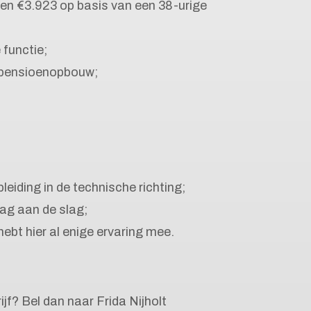
en €3.923 op basis van een 38-urige
 functie;
 pensioenopbouw;
iding in de technische richting;
aag aan de slag;
ebt hier al enige ervaring mee.
rijf? Bel dan naar Frida Nijholt