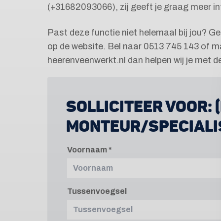
(+31682093066), zij geeft je graag meer in
Past deze functie niet helemaal bij jou? G
op de website. Bel naar 0513 745 143 of ma
heerenveenwerkt.nl dan helpen wij je met 
SOLLICITEER VOOR:
MONTEUR/SPECIALI
Voornaam
Tussenvoegsel