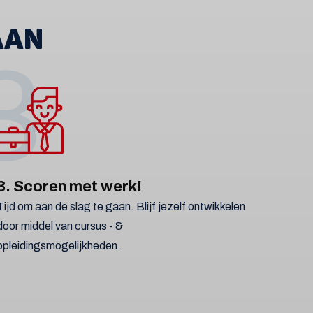
AAN
3
3. Scoren met werk!
Tijd om aan de slag te gaan. Blijf jezelf ontwikkelen
door middel van cursus - &
opleidingsmogelijkheden.