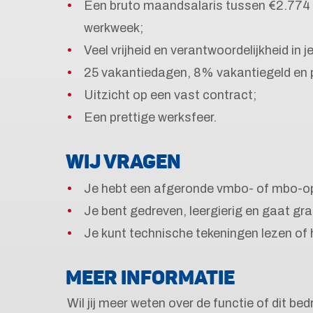
Een bruto maandsalaris tussen €2.774 
werkweek;
Veel vrijheid en verantwoordelijkheid in je
25 vakantiedagen, 8% vakantiegeld en
Uitzicht op een vast contract;
Een prettige werksfeer.
WIJ VRAGEN
Je hebt een afgeronde vmbo- of mbo-ople
Je bent gedreven, leergierig en gaat gr
Je kunt technische tekeningen lezen of h
MEER INFORMATIE
Wil jij meer weten over de functie of dit bed