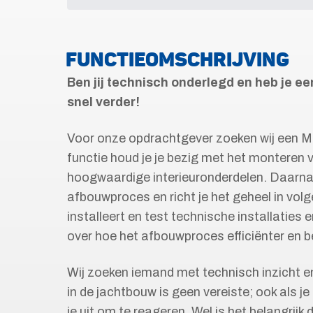
FUNCTIEOMSCHRIJVING
Ben jij technisch onderlegd en heb je e
snel verder!
Voor onze opdrachtgever zoeken wij een Mo
functie houd je je bezig met het monteren 
hoogwaardige interieuronderdelen. Daarnaa
afbouwproces en richt je het geheel in vol
installeert en test technische installatie
over hoe het afbouwproces efficiënter en b
Wij zoeken iemand met technisch inzicht e
in de jachtbouw is geen vereiste; ook als je i
je uit om te reageren. Wel is het belangrijk 