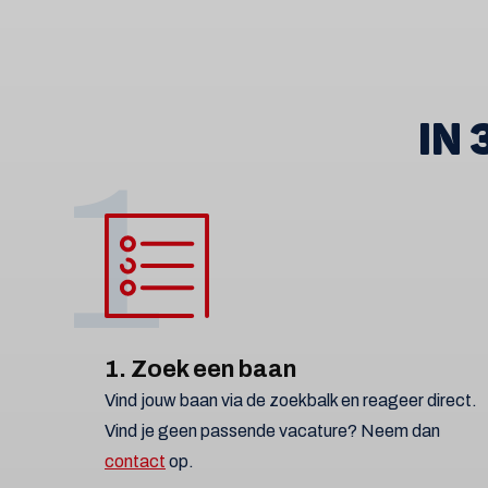
IN
1
1. Zoek een baan
Vind jouw baan via de zoekbalk en reageer direct.
Vind je geen passende vacature? Neem dan
contact
op.