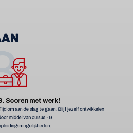
AAN
3
3. Scoren met werk!
Tijd om aan de slag te gaan. Blijf jezelf ontwikkelen
door middel van cursus - &
opleidingsmogelijkheden.