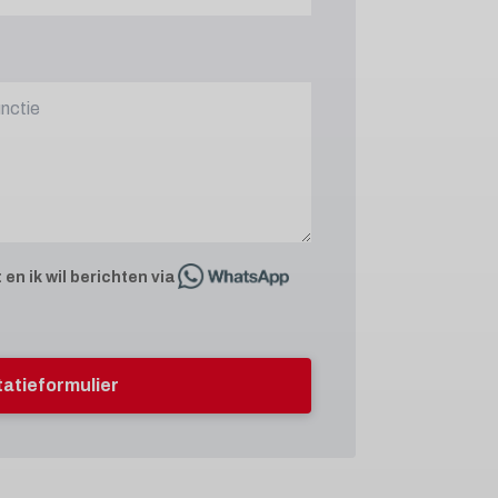
t
en ik wil berichten via
itatieformulier