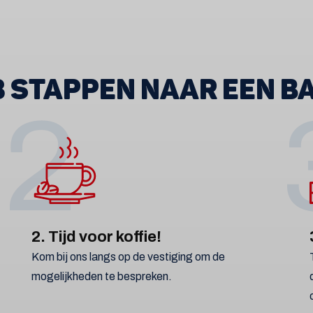
 3 STAPPEN NAAR EEN B
2
2. Tijd voor koffie!
Kom bij ons langs op de vestiging om de
mogelijkheden te bespreken.