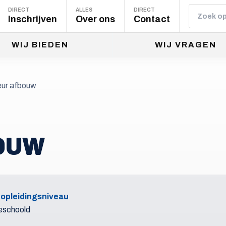
DIRECT
ALLES
DIRECT
Inschrijven
Over ons
Contact
WIJ BIEDEN
WIJ VRAGEN
ur afbouw
OUW
 opleidingsniveau
eschoold