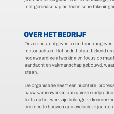
met gereedschap en technische tekeningen
OVER HET BEDRIJF
Onze opdrachtgever is een toonaangevend
motorjachten. Het bedrijf staat bekend om 
hoogwaardige afwerking en focus op maatw
aandacht en vakmanschap gebouwd, waarbij
staan.
De organisatie heeft een nuchtere, profe
nauw samenwerken aan unieke eindproducten
trots op het werk zijn belangrijke kenmerken
om mee te bouwen aan exclusieve jachten 