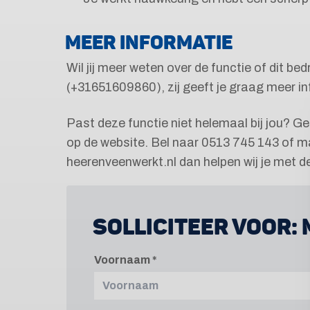
MEER INFORMATIE
Wil jij meer weten over de functie of dit be
(+31651609860), zij geeft je graag meer in
Past deze functie niet helemaal bij jou? G
op de website. Bel naar 0513 745 143 of ma
heerenveenwerkt.nl dan helpen wij je met 
SOLLICITEER VOOR:
Voornaam