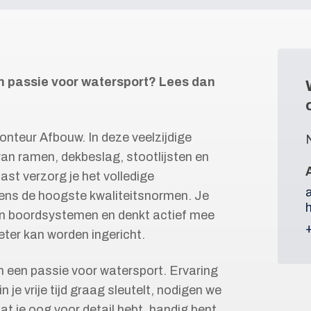
en passie voor watersport? Lees dan
nteur Afbouw. In deze veelzijdige
van ramen, dekbeslag, stootlijsten en
st verzorg je het volledige
gens de hoogste kwaliteitsnormen. Je
s en boordsystemen en denkt actief mee
eter kan worden ingericht.
n een passie voor watersport. Ervaring
n je vrije tijd graag sleutelt, nodigen we
dat je oog voor detail hebt, handig bent