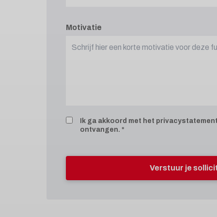
Motivatie
Ik ga akkoord met het
privacystatemen
ontvangen.
Verstuur je sollic