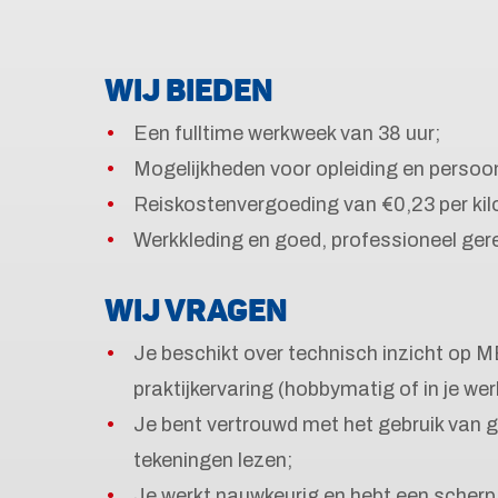
WIJ BIEDEN
Een fulltime werkweek van 38 uur;
Mogelijkheden voor opleiding en persoonl
Reiskostenvergoeding van €0,23 per kil
Werkkleding en goed, professioneel ge
WIJ VRAGEN
Je beschikt over technisch inzicht op M
praktijkervaring (hobbymatig of in je wer
Je bent vertrouwd met het gebruik van 
tekeningen lezen;
Je werkt nauwkeurig en hebt een scherp 