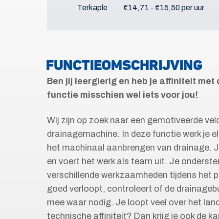
Terkaple
€14,71 - €15,50 per uur
FUNCTIEOMSCHRIJVING
Ben jij leergierig en heb je affiniteit m
functie misschien wel iets voor jou!
Wij zijn op zoek naar een gemotiveerde ve
drainagemachine. In deze functie werk je elke
het machinaal aanbrengen van drainage. 
en voert het werk als team uit. Je onderst
verschillende werkzaamheden tijdens het pr
goed verloopt, controleert of de drainageb
mee waar nodig. Je loopt veel over het land
technische affiniteit? Dan krijg je ook de k