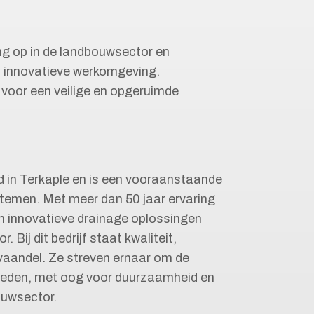
ng op in de landbouwsector en
en innovatieve werkomgeving.
 voor een veilige en opgeruimde
gd in Terkaple en is een vooraanstaande
emen. Met meer dan 50 jaar ervaring
an innovatieve drainage oplossingen
Bij dit bedrijf staat kwaliteit,
 vaandel. Ze streven ernaar om de
bieden, met oog voor duurzaamheid en
ouwsector.