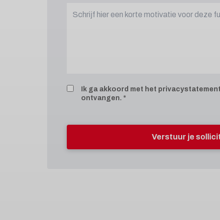
Ik ga akkoord met het
privacystatemen
ontvangen.
Verstuur je sollic