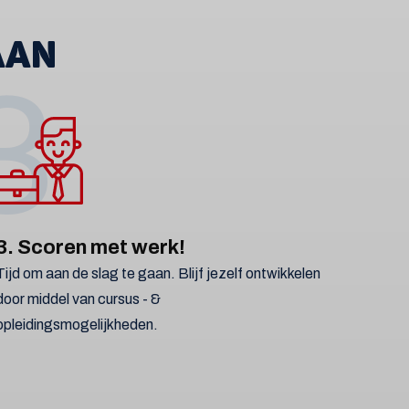
AAN
3
3. Scoren met werk!
Tijd om aan de slag te gaan. Blijf jezelf ontwikkelen
door middel van cursus - &
opleidingsmogelijkheden.