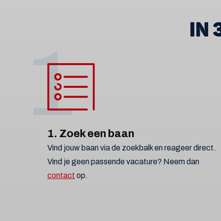
IN
1
1. Zoek een baan
Vind jouw baan via de zoekbalk en reageer direct.
Vind je geen passende vacature? Neem dan
contact
op.