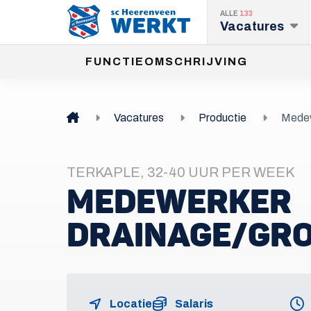
ALLE
133
Vacatures
FUNCTIEOMSCHRIJVING
Vacatures
Productie
Medew
TERKAPLE, 32-40 UUR PER WEEK
MEDEWERKER
DRAINAGE/GR
Locatie
Salaris