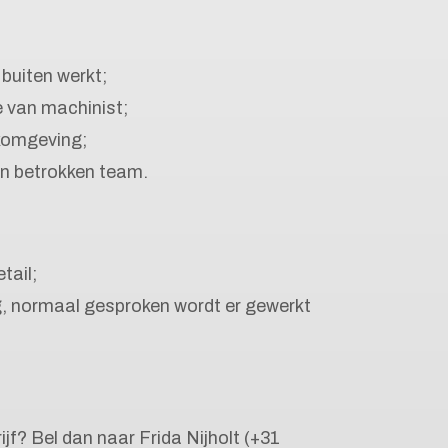
 buiten werkt;
 van machinist;
rkomgeving;
en betrokken team.
tail;
dig, normaal gesproken wordt er gewerkt
rijf? Bel dan naar Frida Nijholt (+31