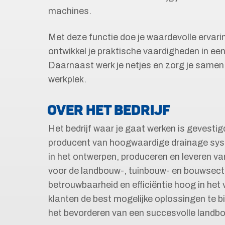
machines.
Met deze functie doe je waardevolle ervari
ontwikkel je praktische vaardigheden in e
Daarnaast werk je netjes en zorg je samen
werkplek.
OVER HET BEDRIJF
Het bedrijf waar je gaat werken is gevesti
producent van hoogwaardige drainage syst
in het ontwerpen, produceren en leveren v
voor de landbouw-, tuinbouw- en bouwsector. 
betrouwbaarheid en efficiëntie hoog in het
klanten de best mogelijke oplossingen te 
het bevorderen van een succesvolle landb