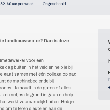
32-40 uur per week
Ongeschoold
et de landbouwsector? Dan is deze
ldmedewerker voor een
 dag buiten in het veld en help je bij
Je gaat samen met één collega op pad
eunt de machinebediende bij
oces. Je houdt in de gaten of alles
uizen netjes de grond in gaan en helpt
 en werkt voornamelijk buiten. Heb je
ans om te leren sleutelen aan de