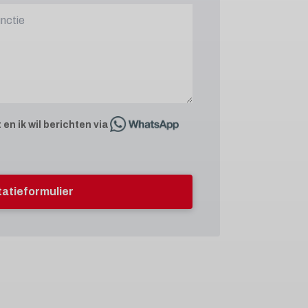
t
en ik wil berichten via
itatieformulier