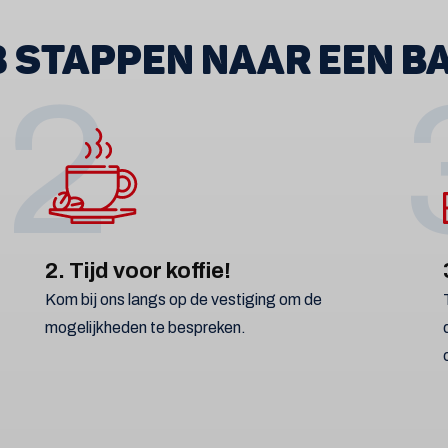
 3 STAPPEN NAAR EEN B
2
2. Tijd voor koffie!
Kom bij ons langs op de vestiging om de
mogelijkheden te bespreken.