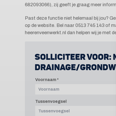
682093066), zij geeft je graag meer inform
Past deze functie niet helemaal bij jou? G
op de website. Bel naar 0513 745 143 of ma
heerenveenwerkt.nl dan helpen wij je met 
SOLLICITEER VOOR:
DRAINAGE/GRONDW
Voornaam
Tussenvoegsel