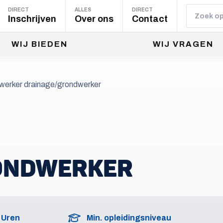
DIRECT
ALLES
DIRECT
Inschrijven
Over ons
Contact
WIJ BIEDEN
WIJ VRAGEN
erker drainage/grondwerker
ONDWERKER
Uren
Min. opleidingsniveau