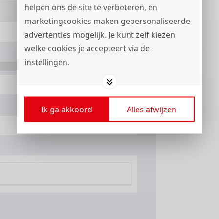
helpen ons de site te verbeteren, en
marketingcookies maken gepersonaliseerde
advertenties mogelijk. Je kunt zelf kiezen
welke cookies je accepteert via de
instellingen.
+31
Ik ga akkoord
Alles afwijzen