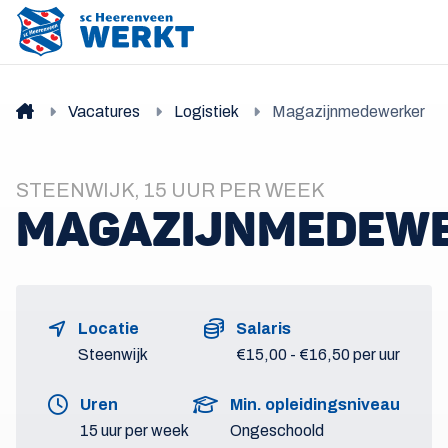
Vacatures
Logistiek
Magazijnmedewerker
STEENWIJK, 15 UUR PER WEEK
MAGAZIJNMEDEW
Locatie
Salaris
Steenwijk
€15,00 - €16,50 per uur
Uren
Min. opleidingsniveau
15 uur per week
Ongeschoold