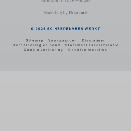
Member of DDF People
Brainpink
Marketing by
© 2026 SC HEERENVEEN WERKT
Sitemap
Voorwaarden
Disclaimer
Certificering en bond
Statement Discriminatie
Cookie verklaring
Cookies instellen