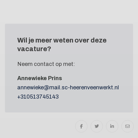
Wil je meer weten
over deze
vacature?
Neem contact op met:
Annewieke Prins
annewieke@mail.sc-heerenveenwerkt.nl
+310513745143