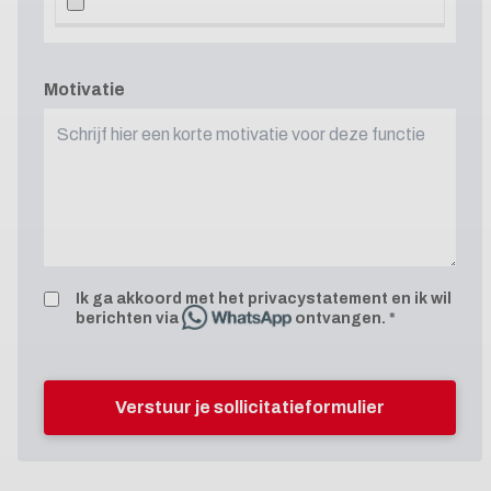
Motivatie
Ik ga akkoord met het
privacystatement
en ik wil
berichten via
ontvangen.
Verstuur je sollicitatieformulier