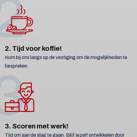
2
2. Tijd voor koffie!
Kom bij ons langs op de vestiging om de mogelijkheden te
bespreken.
3
3. Scoren met werk!
Tijd om aan de slag te gaan. Blijf jezelf ontwikkelen door