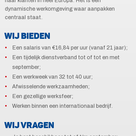
naar klanten in heel Europa. Het is een
dynamische werkomgeving waar aanpakken
centraal staat.
WIJ BIEDEN
Een salaris van €16,84 per uur (vanaf 21 jaar);
Een tijdelijk dienstverband tot of tot en met
september;
Een werkweek van 32 tot 40 uur;
Afwisselende werkzaamheden;
Een gezellige werksfeer;
Werken binnen een internationaal bedrijf.
WIJ VRAGEN