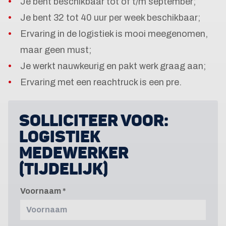
Je bent beschikbaar tot of t/m september;
Je bent 32 tot 40 uur per week beschikbaar;
Ervaring in de logistiek is mooi meegenomen,
maar geen must;
Je werkt nauwkeurig en pakt werk graag aan;
Ervaring met een reachtruck is een pre.
SOLLICITEER VOOR:
LOGISTIEK
MEDEWERKER
(TIJDELIJK)
Voornaam