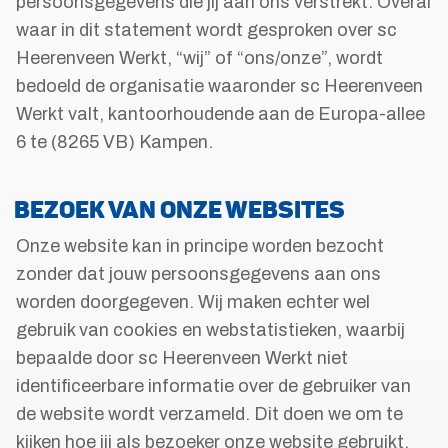
persoonsgegevens die jij aan ons verstrekt. Overal
waar in dit statement wordt gesproken over sc
Heerenveen Werkt, “wij” of “ons/onze”, wordt
bedoeld de organisatie waaronder sc Heerenveen
Werkt valt, kantoorhoudende aan de Europa-allee
6 te (8265 VB) Kampen.
BEZOEK VAN ONZE WEBSITES
Onze website kan in principe worden bezocht
zonder dat jouw persoonsgegevens aan ons
worden doorgegeven. Wij maken echter wel
gebruik van cookies en webstatistieken, waarbij
bepaalde door sc Heerenveen Werkt niet
identificeerbare informatie over de gebruiker van
de website wordt verzameld. Dit doen we om te
kijken hoe jij als bezoeker onze website gebruikt,