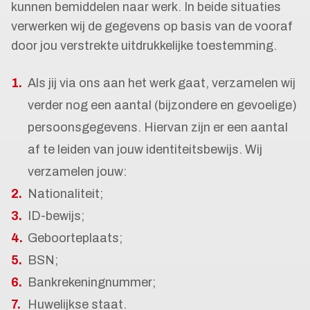
kunnen bemiddelen naar werk. In beide situaties
verwerken wij de gegevens op basis van de vooraf
door jou verstrekte uitdrukkelijke toestemming.
Als jij via ons aan het werk gaat, verzamelen wij
verder nog een aantal (bijzondere en gevoelige)
persoonsgegevens. Hiervan zijn er een aantal
af te leiden van jouw identiteitsbewijs. Wij
verzamelen jouw:
Nationaliteit;
ID-bewijs;
Geboorteplaats;
BSN;
Bankrekeningnummer;
Huwelijkse staat.