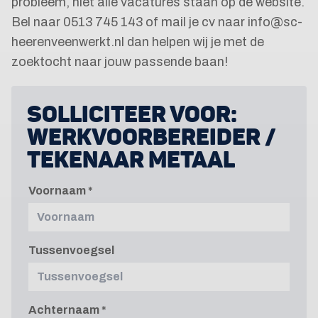
probleem, niet alle vacatures staan op de website.
Bel naar 0513 745 143 of mail je cv naar info@sc-
heerenveenwerkt.nl dan helpen wij je met de
zoektocht naar jouw passende baan!
SOLLICITEER VOOR:
WERKVOORBEREIDER /
TEKENAAR METAAL
Voornaam
Tussenvoegsel
Achternaam