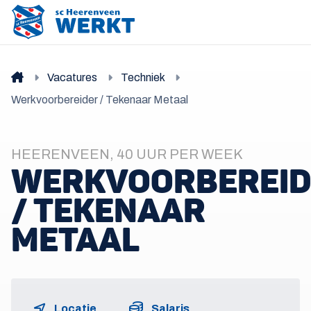
Vacatures
Techniek
Werkvoorbereider / Tekenaar Metaal
HEERENVEEN, 40 UUR PER WEEK
WERKVOORBEREID
/ TEKENAAR
METAAL
Locatie
Salaris