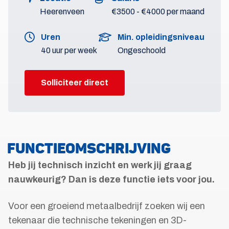
Heerenveen
€3500 - €4000 per maand
Uren
Min. opleidingsniveau
40 uur per week
Ongeschoold
Solliciteer direct
FUNCTIEOMSCHRIJVING
Heb jij technisch inzicht en werk jij graag
nauwkeurig? Dan is deze functie iets voor jou.
Voor een groeiend metaalbedrijf zoeken wij een
tekenaar die technische tekeningen en 3D-