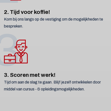
2. Tijd voor koffie!
Kom bij ons langs op de vestiging om de mogelijkheden te
bespreken.
3
3. Scoren met werk!
Tijd om aan de slag te gaan. Blijf jezelf ontwikkelen door
middel van cursus - & opleidingsmogelijkheden.