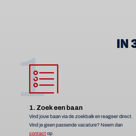
IN
1
1. Zoek een baan
Vind jouw baan via de zoekbalk en reageer direct.
Vind je geen passende vacature? Neem dan
contact
op.