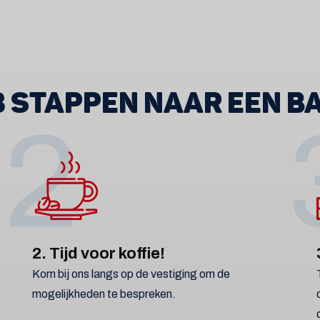
 3 STAPPEN NAAR EEN B
2
2. Tijd voor koffie!
Kom bij ons langs op de vestiging om de
mogelijkheden te bespreken.