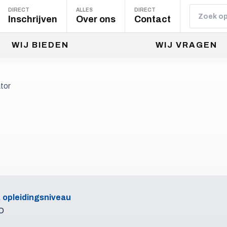
DIRECT
ALLES
DIRECT
Inschrijven
Over ons
Contact
WIJ BIEDEN
WIJ VRAGEN
tor
. opleidingsniveau
O