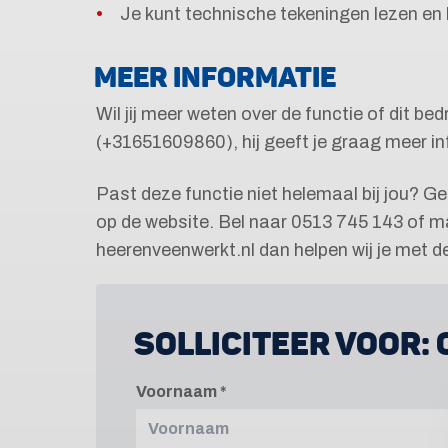
Je kunt technische tekeningen lezen en 
MEER INFORMATIE
Wil jij meer weten over de functie of dit be
(+31651609860), hij geeft je graag meer in
Past deze functie niet helemaal bij jou? G
op de website. Bel naar 0513 745 143 of ma
heerenveenwerkt.nl dan helpen wij je met 
SOLLICITEER VOOR:
Voornaam