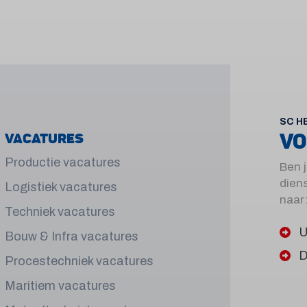
SC H
VO
Vacatures
Productie vacatures
Ben 
diens
Logistiek vacatures
naar
Techniek vacatures
U
Bouw & Infra vacatures
D
Procestechniek vacatures
Maritiem vacatures