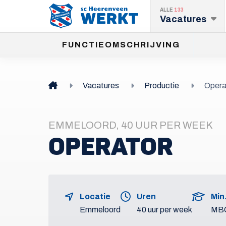
ALLE
133
Vacatures
FUNCTIEOMSCHRIJVING
Vacatures
Productie
Opera
EMMELOORD, 40 UUR PER WEEK
OPERATOR
Locatie
Uren
Min
Emmeloord
40 uur per week
MB