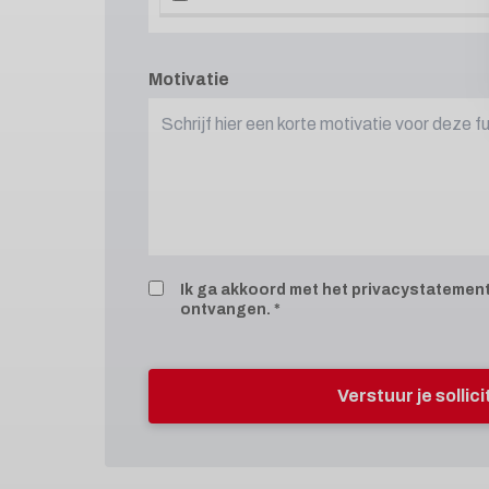
Motivatie
Ik ga akkoord met het
privacystatemen
ontvangen.
Verstuur je sollic