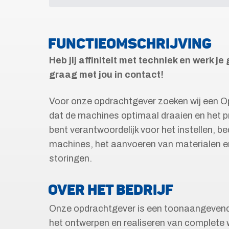
FUNCTIEOMSCHRIJVING
Heb jij affiniteit met techniek en werk
graag met jou in contact!
Voor onze opdrachtgever zoeken wij een Ope
dat de machines optimaal draaien en het p
bent verantwoordelijk voor het instellen, b
machines, het aanvoeren van materialen e
storingen.
OVER HET BEDRIJF
Onze opdrachtgever is een toonaangevend b
het ontwerpen en realiseren van complete