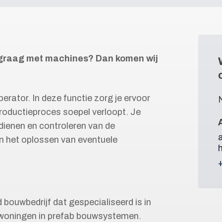
 je graag met machines? Dan komen wij
rator. In deze functie zorg je ervoor
roductieproces soepel verloopt. Je
edienen en controleren van de
n het oplossen van eventuele
ouwbedrijf dat gespecialiseerd is in
 woningen in prefab bouwsystemen.