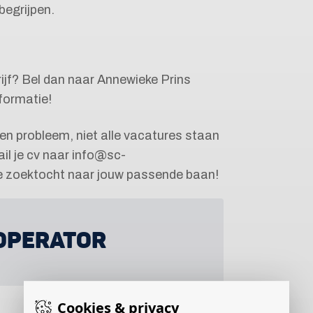
begrijpen.
drijf? Bel dan naar Annewieke Prins
formatie!
een probleem, niet alle vacatures staan
il je cv naar info@sc-
de zoektocht naar jouw passende baan!
OPERATOR
Cookies & privacy