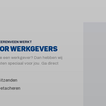
EERENVEEN WERKT
OR WERKGEVERS
je een werkgever? Dan hebben wij
ten speciaal voor jou. Ga direct
:
itzenden
etacheren