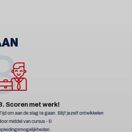
AAN
3
3. Scoren met werk!
Tijd om aan de slag te gaan. Blijf jezelf ontwikkelen
door middel van cursus - &
opleidingsmogelijkheden.